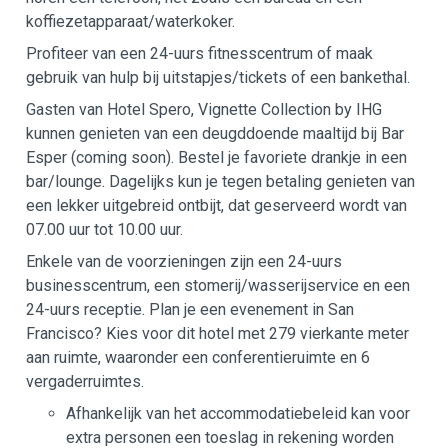
koffiezetapparaat/waterkoker.
Profiteer van een 24-uurs fitnesscentrum of maak
gebruik van hulp bij uitstapjes/tickets of een bankethal.
Gasten van Hotel Spero, Vignette Collection by IHG
kunnen genieten van een deugddoende maaltijd bij Bar
Esper (coming soon). Bestel je favoriete drankje in een
bar/lounge. Dagelijks kun je tegen betaling genieten van
een lekker uitgebreid ontbijt, dat geserveerd wordt van
07.00 uur tot 10.00 uur.
Enkele van de voorzieningen zijn een 24-uurs
businesscentrum, een stomerij/wasserijservice en een
24-uurs receptie. Plan je een evenement in San
Francisco? Kies voor dit hotel met 279 vierkante meter
aan ruimte, waaronder een conferentieruimte en 6
vergaderruimtes.
Afhankelijk van het accommodatiebeleid kan voor
extra personen een toeslag in rekening worden