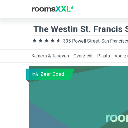
Bestemming
Aank
The Westin St. Francis
335 Powell Street, San Francisc
Kamers & Tarieven
Overzicht
Plaats
Voorzi
Zeer Goed