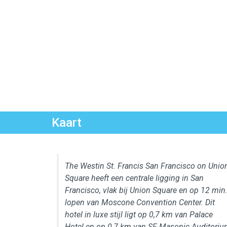
Kaart
The Westin St. Francis San Francisco on Unio
Square heeft een centrale ligging in San
Francisco, vlak bij Union Square en op 12 min
lopen van Moscone Convention Center. Dit
hotel in luxe stijl ligt op 0,7 km van Palace
Hotel en op 0,7 km van SF Masonic Auditoriu