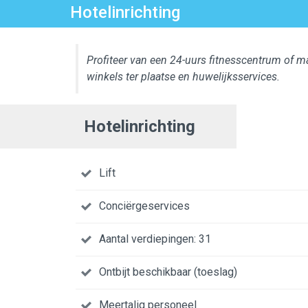
Hotelinrichting
Profiteer van een 24-uurs fitnesscentrum of ma
winkels ter plaatse en huwelijksservices.
Hotelinrichting
Lift
Conciërgeservices
Aantal verdiepingen: 31
Ontbijt beschikbaar (toeslag)
Meertalig personeel