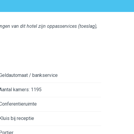
ngen van dit hotel zijn oppasservices (toeslag),
Geldautomaat / bankservice
Aantal kamers: 1195
Conferentieruimte
Kluis bij receptie
Portier