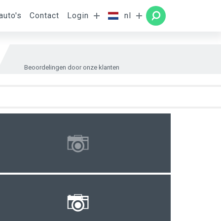
auto's
Contact
Login
nl
amer
ZOEKEN
Beoordelingen door onze klanten