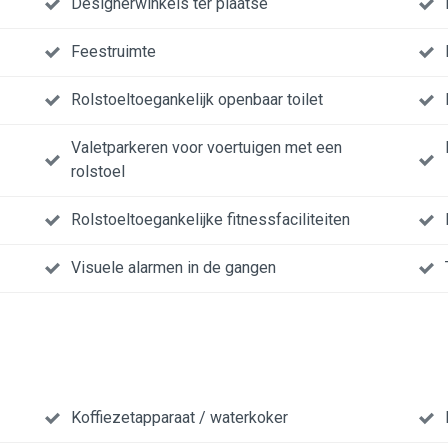
Designerwinkels ter plaatse
Feestruimte
Rolstoeltoegankelijk openbaar toilet
Valetparkeren voor voertuigen met een
rolstoel
Rolstoeltoegankelijke fitnessfaciliteiten
Visuele alarmen in de gangen
Koffiezetapparaat / waterkoker