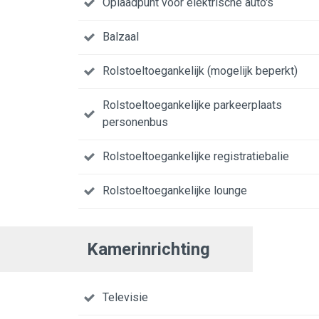
Oplaadpunt voor elektrische auto's
Balzaal
Rolstoeltoegankelijk (mogelijk beperkt)
Rolstoeltoegankelijke parkeerplaats
personenbus
Rolstoeltoegankelijke registratiebalie
Rolstoeltoegankelijke lounge
Kamerinrichting
Televisie