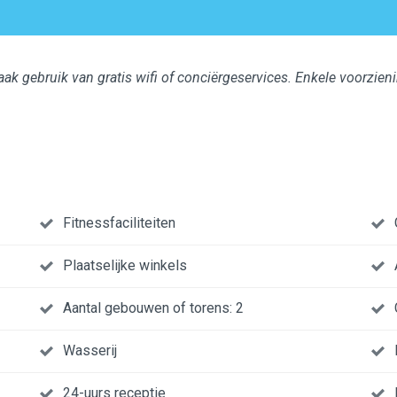
ak gebruik van gratis wifi of conciërgeservices. Enkele voorzieni
Fitnessfaciliteiten
Plaatselijke winkels
Aantal gebouwen of torens: 2
Wasserij
24-uurs receptie