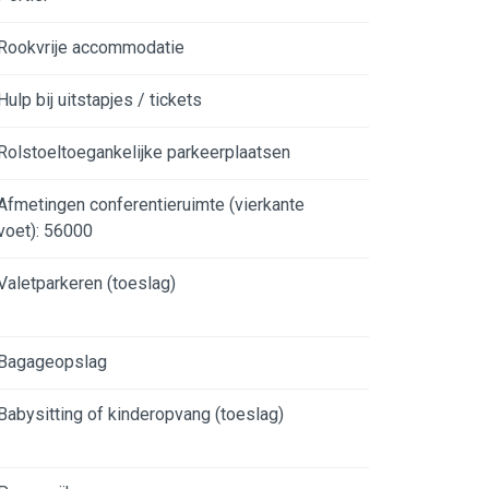
Rookvrije accommodatie
Hulp bij uitstapjes / tickets
Rolstoeltoegankelijke parkeerplaatsen
Afmetingen conferentieruimte (vierkante
voet): 56000
Valetparkeren (toeslag)
Bagageopslag
Babysitting of kinderopvang (toeslag)