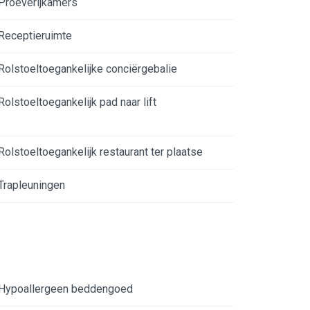
Proeverijkamers
Receptieruimte
Rolstoeltoegankelijke conciërgebalie
Rolstoeltoegankelijk pad naar lift
Rolstoeltoegankelijk restaurant ter plaatse
Trapleuningen
Hypoallergeen beddengoed