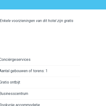
kele voorzieningen van dit hotel zijn gratis
Conciërgeservices
Aantal gebouwen of torens: 1
Gratis ontbijt
Businesscentrum
Rookvrije accommodatie