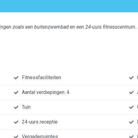
ingen zoals een buitenzwembad en een 24-uurs fitnesscentrum. En
Fitnessfaciliteiten
Aantal verdiepingen: 4
Tuin
24-uurs receptie
Vergaderruimtes: