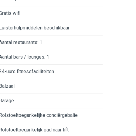
Gratis wifi
Luisterhulpmiddelen beschikbaar
Aantal restaurants: 1
Aantal bars / lounges: 1
24-uurs fitnessfaciliteiten
Balzaal
Garage
Rolstoeltoegankelijke conciërgebalie
Rolstoeltoegankelijk pad naar lift