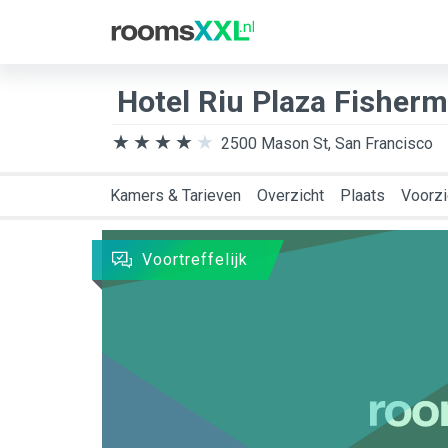
Bestemming
Aank
Hotel Riu Plaza Fisher
2500 Mason St, San Francisco
Kamers & Tarieven
Overzicht
Plaats
Voorzi
Voortreffelijk