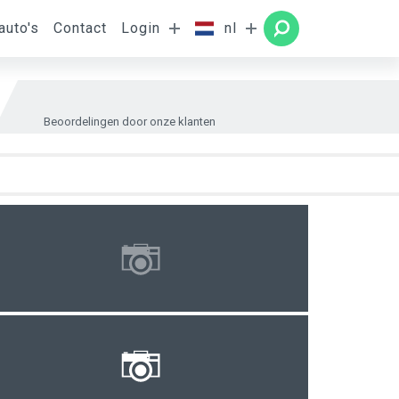
auto's
Contact
Login
nl
amer
ZOEKEN
Beoordelingen door onze klanten