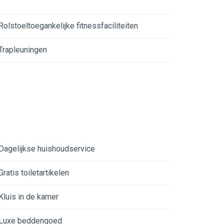
Rolstoeltoegankelijke fitnessfaciliteiten
Trapleuningen
Dagelijkse huishoudservice
Gratis toiletartikelen
Kluis in de kamer
Luxe beddengoed