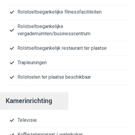
Rolstoeltoegankelijke fitnessfaciliteiten
Rolstoeltoegankelijke
vergaderruimten/businesscentrum
Rolstoeltoegankelijk restaurant ter plaatse
Trapleuningen
Rolstoelen ter plaatse beschikbaar
Kamerinrichting
Televisie
Koffiezetapparaat / waterkoker