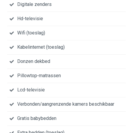
Digitale zenders
Hd-televisie
Wifi (toeslag)
Kabelinternet (toeslag)
Donzen dekbed
Pillowtop-matrassen
Lcd-televisie
Verbonden/aangrenzende kamers beschikbaar
Gratis babybedden
Extra bedden (toeslag)