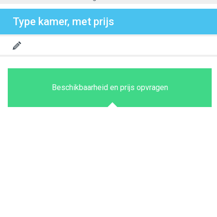
Type kamer, met prijs
Beschikbaarheid en prijs opvragen