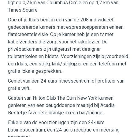
ligt op 0,7 km van Columbus Circle en op 1,2 km van
Times Square.
Doe of je thuis bent in één van de 208 individueel
gedecoreerde kamers met espressoapparaten en een
flatscreentelevisie. Op je kamer heb je een tv met
kabelzenders die zorgt voor het kijkplezier. De
privébadkamers zijn uitgerust met designer
toiletartikelen en bidets. Voorzieningen zijn bijvoorbeeld
een kluis, een strijkplank/strijkijzer en een telefoon met
gratis lokale gesprekken.
Geniet van een 24-uurs fitnesscentrum of profiteer van
gratis wifi.
Gasten van Hilton Club The Quin New York kunnen
genieten van een deugddoende maaltijd bij Acadia.
Bestel je favoriete drankje in een bar/lounge.
Enkele van de voorzieningen zijn een 24-uurs
businesscentrum, een 24-uurs receptie en meertalig