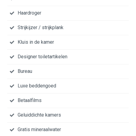
Haardroger
Strijkijzer / strijkplank
Kluis in de kamer
Designer toiletartikelen
Bureau
Luxe beddengoed
Betaalfilms
Geluiddichte kamers
Gratis mineraalwater