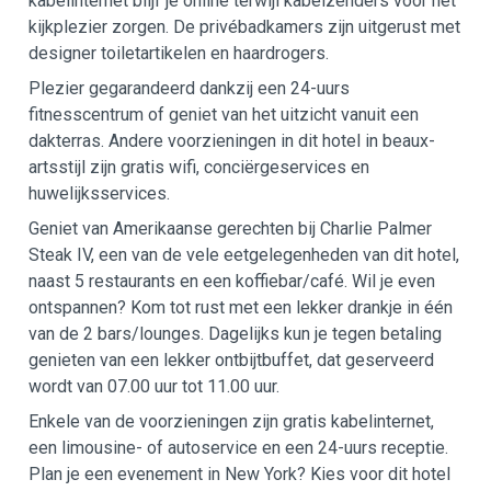
kabelinternet blijf je online terwijl kabelzenders voor het
kijkplezier zorgen. De privébadkamers zijn uitgerust met
designer toiletartikelen en haardrogers.
Plezier gegarandeerd dankzij een 24-uurs
fitnesscentrum of geniet van het uitzicht vanuit een
dakterras. Andere voorzieningen in dit hotel in beaux-
artsstijl zijn gratis wifi, conciërgeservices en
huwelijksservices.
Geniet van Amerikaanse gerechten bij Charlie Palmer
Steak IV, een van de vele eetgelegenheden van dit hotel,
naast 5 restaurants en een koffiebar/café. Wil je even
ontspannen? Kom tot rust met een lekker drankje in één
van de 2 bars/lounges. Dagelijks kun je tegen betaling
genieten van een lekker ontbijtbuffet, dat geserveerd
wordt van 07.00 uur tot 11.00 uur.
Enkele van de voorzieningen zijn gratis kabelinternet,
een limousine- of autoservice en een 24-uurs receptie.
Plan je een evenement in New York? Kies voor dit hotel