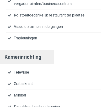
vergaderruimten/businesscentrum
Rolstoeltoegankelijk restaurant ter plaatse
Visuele alarmen in de gangen
Trapleuningen
Kamerinrichting
Televisie
Gratis krant
Minibar
Dagelijkse huishoudservice