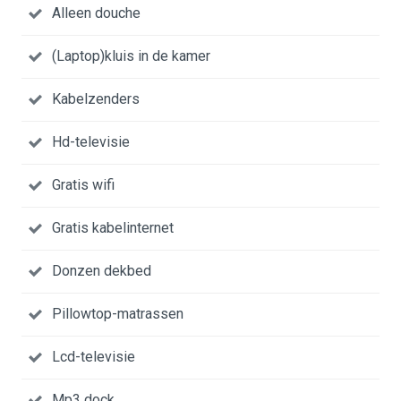
Alleen douche
(Laptop)kluis in de kamer
Kabelzenders
Hd-televisie
Gratis wifi
Gratis kabelinternet
Donzen dekbed
Pillowtop-matrassen
Lcd-televisie
Mp3 dock