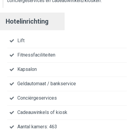
conciërgeservices en cadeauwinkels/kiosken.
Hotelinrichting
Lift
Fitnessfaciliteiten
Kapsalon
Geldautomaat / bankservice
Conciërgeservices
Cadeauwinkels of kiosk
Aantal kamers: 463