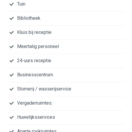
Tuin
Bibliotheek
Kluis bij receptie
Meertalig personeel
24-uurs receptie
Businesscentrum
Stomerij / wasserijservice
Vergaderruimtes:
Huwelijksservices
Aparte rookruimtes