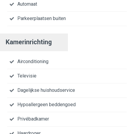
Automaat
Parkeerplaatsen buiten
Kamerinrichting
Airconditioning
Televisie
Dagelijkse huishoudservice
Hypoallergeen beddengoed
Privébadkamer
Haardroger