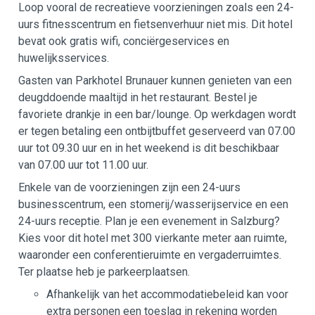
Loop vooral de recreatieve voorzieningen zoals een 24-
uurs fitnesscentrum en fietsenverhuur niet mis. Dit hotel
bevat ook gratis wifi, conciërgeservices en
huwelijksservices.
Gasten van Parkhotel Brunauer kunnen genieten van een
deugddoende maaltijd in het restaurant. Bestel je
favoriete drankje in een bar/lounge. Op werkdagen wordt
er tegen betaling een ontbijtbuffet geserveerd van 07.00
uur tot 09.30 uur en in het weekend is dit beschikbaar
van 07.00 uur tot 11.00 uur.
Enkele van de voorzieningen zijn een 24-uurs
businesscentrum, een stomerij/wasserijservice en een
24-uurs receptie. Plan je een evenement in Salzburg?
Kies voor dit hotel met 300 vierkante meter aan ruimte,
waaronder een conferentieruimte en vergaderruimtes.
Ter plaatse heb je parkeerplaatsen.
Afhankelijk van het accommodatiebeleid kan voor
extra personen een toeslag in rekening worden