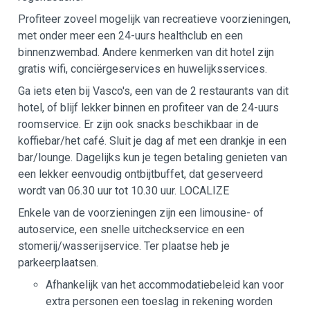
Profiteer zoveel mogelijk van recreatieve voorzieningen,
met onder meer een 24-uurs healthclub en een
binnenzwembad. Andere kenmerken van dit hotel zijn
gratis wifi, conciërgeservices en huwelijksservices.
Ga iets eten bij Vasco's, een van de 2 restaurants van dit
hotel, of blijf lekker binnen en profiteer van de 24-uurs
roomservice. Er zijn ook snacks beschikbaar in de
koffiebar/het café. Sluit je dag af met een drankje in een
bar/lounge. Dagelijks kun je tegen betaling genieten van
een lekker eenvoudig ontbijtbuffet, dat geserveerd
wordt van 06.30 uur tot 10.30 uur. LOCALIZE
Enkele van de voorzieningen zijn een limousine- of
autoservice, een snelle uitcheckservice en een
stomerij/wasserijservice. Ter plaatse heb je
parkeerplaatsen.
Afhankelijk van het accommodatiebeleid kan voor
extra personen een toeslag in rekening worden