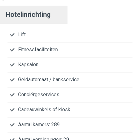
Hotelinrichting
Lift
Fitnessfaciliteiten
Kapsalon
Geldautomaat / bankservice
Conciërgeservices
Cadeauwinkels of kiosk
Aantal kamers: 289
Aantal verdiepingen: 29