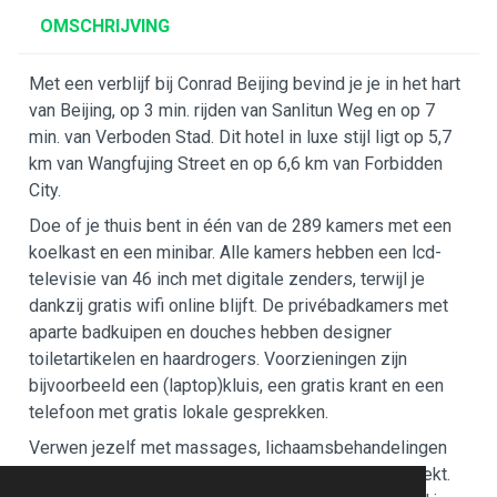
OMSCHRIJVING
Met een verblijf bij Conrad Beijing bevind je je in het hart
van Beijing, op 3 min. rijden van Sanlitun Weg en op 7
min. van Verboden Stad. Dit hotel in luxe stijl ligt op 5,7
km van Wangfujing Street en op 6,6 km van Forbidden
City.
Doe of je thuis bent in één van de 289 kamers met een
koelkast en een minibar. Alle kamers hebben een lcd-
televisie van 46 inch met digitale zenders, terwijl je
dankzij gratis wifi online blijft. De privébadkamers met
aparte badkuipen en douches hebben designer
toiletartikelen en haardrogers. Voorzieningen zijn
bijvoorbeeld een (laptop)kluis, een gratis krant en een
telefoon met gratis lokale gesprekken.
Verwen jezelf met massages, lichaamsbehandelingen
en gezichtsbehandelingen wanneer je de spa bezoekt.