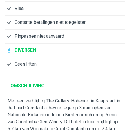
Visa
Contante betalingen niet toegelaten
Pinpassen niet aanvaard
DIVERSEN
Geen liften
OMSCHRIJVING
Met een verblijf bij The Cellars-Hohenort in Kaapstad, in
de buurt Constantia, bevind je je op 3 min. rijden van
Nationale Botanische tuinen Kirstenbosch en op 6 min.
van Constantia Glen Winery. Dit hotel in luxe stijl ligt op
5,7 km van Wijnmakerij Groot Constantia en op 7,4 km