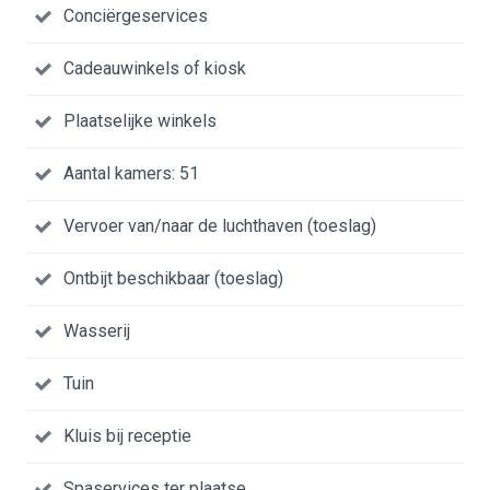
Conciërgeservices
Cadeauwinkels of kiosk
Plaatselijke winkels
Aantal kamers: 51
Vervoer van/naar de luchthaven (toeslag)
Ontbijt beschikbaar (toeslag)
Wasserij
Tuin
Kluis bij receptie
Spaservices ter plaatse