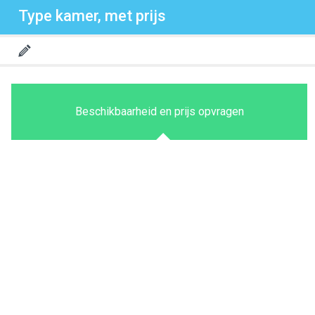
Type kamer, met prijs
Beschikbaarheid en prijs opvragen