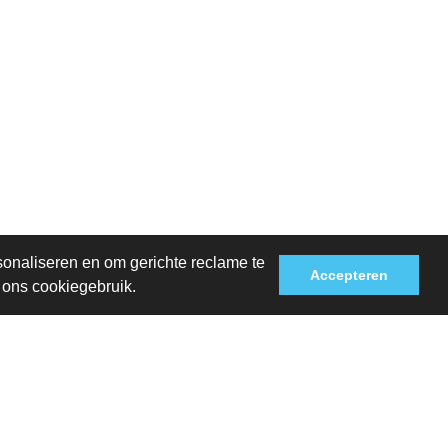
sonaliseren en om gerichte reclame te
Accepteren
t ons cookiegebruik.