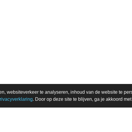
en, websiteverkeer te analyseren, inhoud van de website te per
rivacyverklaring
. Door op deze site te blijven, ga je akkoord me