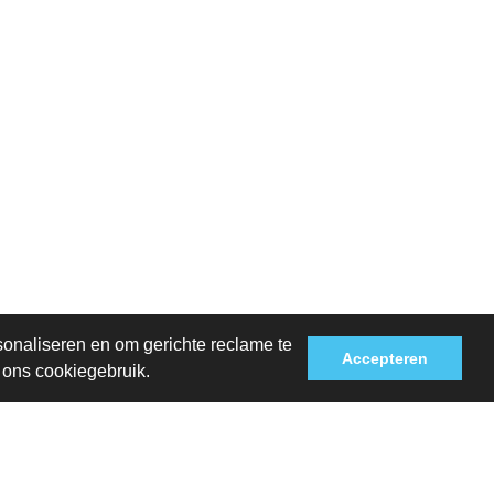
sonaliseren en om gerichte reclame te
Accepteren
t ons cookiegebruik.