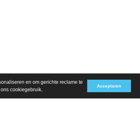
sonaliseren en om gerichte reclame te
Accepteren
t ons cookiegebruik.