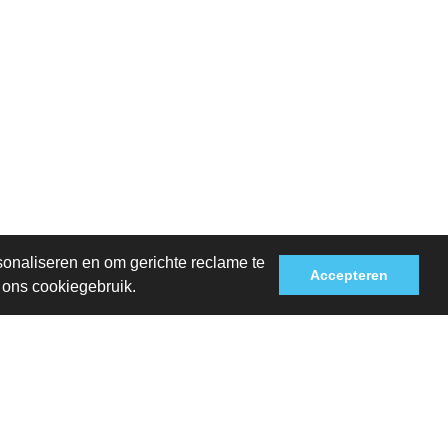
sonaliseren en om gerichte reclame te
Accepteren
t ons cookiegebruik.