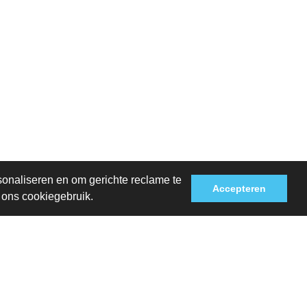
sonaliseren en om gerichte reclame te
Accepteren
t ons cookiegebruik.