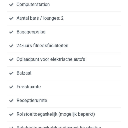
Computerstation
Aantal bars / lounges: 2
Bagageopslag
24-uurs fitnessfaciliteiten
Oplaadpunt voor elektrische auto's
Balzaal
Feestruimte
Receptieruimte
Rolstoeltoegankelijk (mogelijk beperkt)
Rolstoeltoegankelijk restaurant ter plaatse