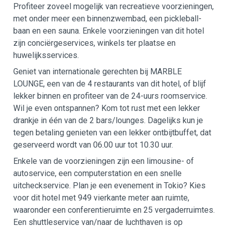
Profiteer zoveel mogelijk van recreatieve voorzieningen,
met onder meer een binnenzwembad, een pickleball-
baan en een sauna. Enkele voorzieningen van dit hotel
zijn conciërgeservices, winkels ter plaatse en
huwelijksservices.
Geniet van internationale gerechten bij MARBLE
LOUNGE, een van de 4 restaurants van dit hotel, of blijf
lekker binnen en profiteer van de 24-uurs roomservice.
Wil je even ontspannen? Kom tot rust met een lekker
drankje in één van de 2 bars/lounges. Dagelijks kun je
tegen betaling genieten van een lekker ontbijtbuffet, dat
geserveerd wordt van 06.00 uur tot 10.30 uur.
Enkele van de voorzieningen zijn een limousine- of
autoservice, een computerstation en een snelle
uitcheckservice. Plan je een evenement in Tokio? Kies
voor dit hotel met 949 vierkante meter aan ruimte,
waaronder een conferentieruimte en 25 vergaderruimtes.
Een shuttleservice van/naar de luchthaven is op