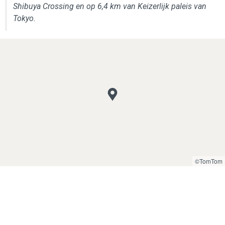
Shibuya Crossing en op 6,4 km van Keizerlijk paleis van
Tokyo.
©TomTom