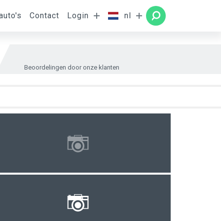
auto's
Contact
Login
nl
amer
ZOEKEN
Beoordelingen door onze klanten