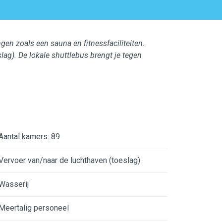
gen zoals een sauna en fitnessfaciliteiten.
slag). De lokale shuttlebus brengt je tegen
Aantal kamers: 89
Vervoer van/naar de luchthaven (toeslag)
Wasserij
Meertalig personeel