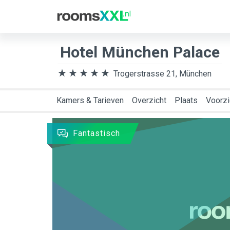
Bestemming
Aank
Hotel München Palace
Trogerstrasse 21, München
Kamers & Tarieven
Overzicht
Plaats
Voorzi
Fantastisch