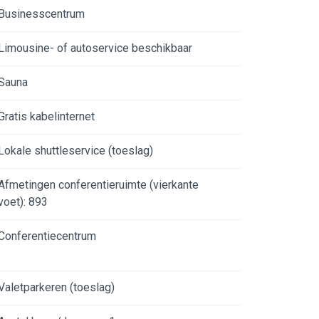
Businesscentrum
Limousine- of autoservice beschikbaar
Sauna
Gratis kabelinternet
Lokale shuttleservice (toeslag)
Afmetingen conferentieruimte (vierkante
voet): 893
Conferentiecentrum
Valetparkeren (toeslag)