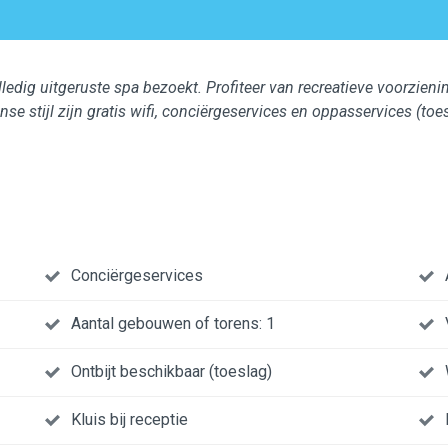
dig uitgeruste spa bezoekt. Profiteer van recreatieve voorzienin
se stijl zijn gratis wifi, conciërgeservices en oppasservices (toe
Conciërgeservices
Aantal gebouwen of torens: 1
Ontbijt beschikbaar (toeslag)
Kluis bij receptie