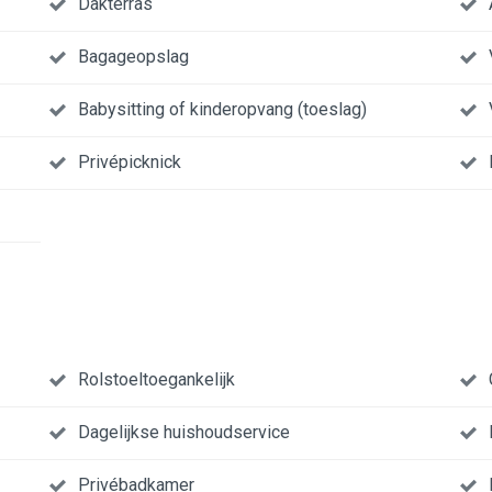
Dakterras
Bagageopslag
Babysitting of kinderopvang (toeslag)
Privépicknick
Rolstoeltoegankelijk
Dagelijkse huishoudservice
Privébadkamer