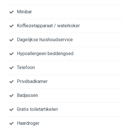
Minibar
Koffiezetapparaat / waterkoker
Dagelijkse huishoudservice
Hypoallergeen beddengoed
Telefoon
Privébadkamer
Badjassen
Gratis toiletartikelen
Haardroger