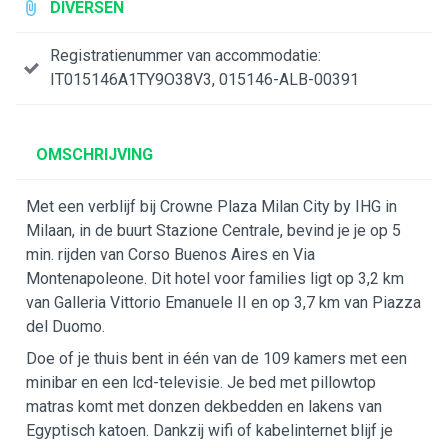
DIVERSEN
Registratienummer van accommodatie:
IT015146A1TY9O38V3, 015146-ALB-00391
OMSCHRIJVING
Met een verblijf bij Crowne Plaza Milan City by IHG in
Milaan, in de buurt Stazione Centrale, bevind je je op 5
min. rijden van Corso Buenos Aires en Via
Montenapoleone. Dit hotel voor families ligt op 3,2 km
van Galleria Vittorio Emanuele II en op 3,7 km van Piazza
del Duomo.
Doe of je thuis bent in één van de 109 kamers met een
minibar en een lcd-televisie. Je bed met pillowtop
matras komt met donzen dekbedden en lakens van
Egyptisch katoen. Dankzij wifi of kabelinternet blijf je