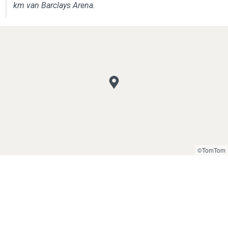
km van Barclays Arena.
©TomTom