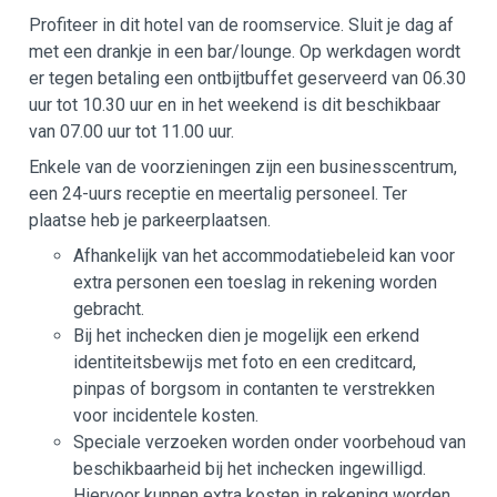
Profiteer in dit hotel van de roomservice. Sluit je dag af
met een drankje in een bar/lounge. Op werkdagen wordt
er tegen betaling een ontbijtbuffet geserveerd van 06.30
uur tot 10.30 uur en in het weekend is dit beschikbaar
van 07.00 uur tot 11.00 uur.
Enkele van de voorzieningen zijn een businesscentrum,
een 24-uurs receptie en meertalig personeel. Ter
plaatse heb je parkeerplaatsen.
Afhankelijk van het accommodatiebeleid kan voor
extra personen een toeslag in rekening worden
gebracht.
Bij het inchecken dien je mogelijk een erkend
identiteitsbewijs met foto en een creditcard,
pinpas of borgsom in contanten te verstrekken
voor incidentele kosten.
Speciale verzoeken worden onder voorbehoud van
beschikbaarheid bij het inchecken ingewilligd.
Hiervoor kunnen extra kosten in rekening worden