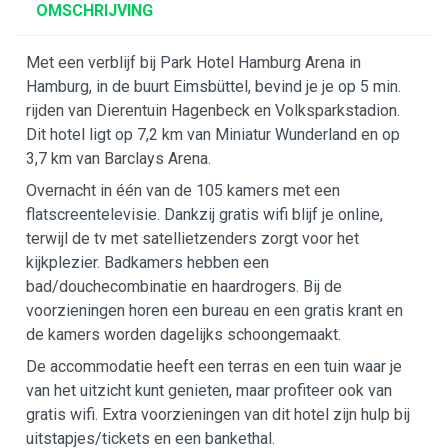
OMSCHRIJVING
Met een verblijf bij Park Hotel Hamburg Arena in
Hamburg, in de buurt Eimsbüttel, bevind je je op 5 min.
rijden van Dierentuin Hagenbeck en Volksparkstadion.
Dit hotel ligt op 7,2 km van Miniatur Wunderland en op
3,7 km van Barclays Arena.
Overnacht in één van de 105 kamers met een
flatscreentelevisie. Dankzij gratis wifi blijf je online,
terwijl de tv met satellietzenders zorgt voor het
kijkplezier. Badkamers hebben een
bad/douchecombinatie en haardrogers. Bij de
voorzieningen horen een bureau en een gratis krant en
de kamers worden dagelijks schoongemaakt.
De accommodatie heeft een terras en een tuin waar je
van het uitzicht kunt genieten, maar profiteer ook van
gratis wifi. Extra voorzieningen van dit hotel zijn hulp bij
uitstapjes/tickets en een bankethal.